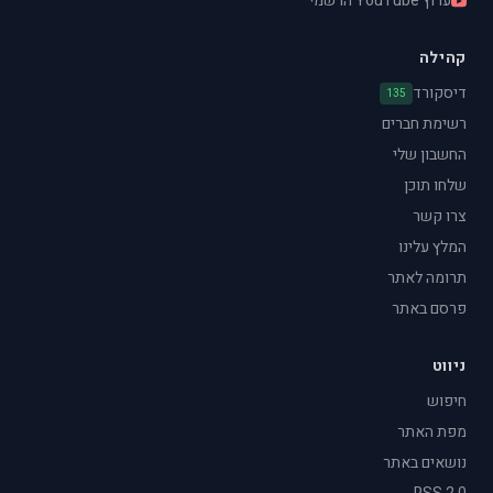
ערוץ YouTube הרשמי
קהילה
דיסקורד
135
רשימת חברים
החשבון שלי
שלחו תוכן
צרו קשר
המלץ עלינו
תרומה לאתר
פרסם באתר
ניווט
חיפוש
מפת האתר
נושאים באתר