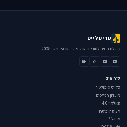
פריפלייט
קהילת הסימולטורים והתעופה בישראל. מאז 2005.
EN
פורומים
פלייט סימולטור
מועדון הטייסים
פאלקון 4.0
תעופה וביטחון
אי אל 2