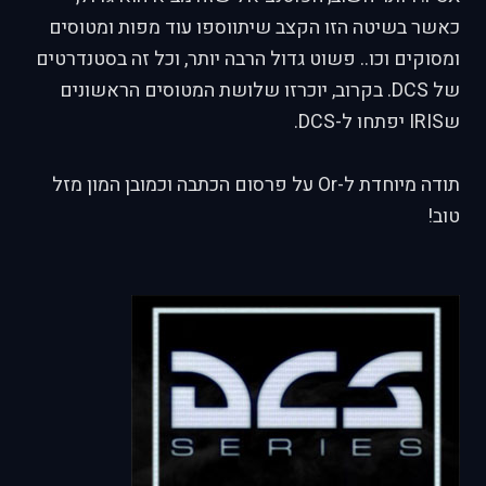
כאשר בשיטה הזו הקצב שיתווספו עוד מפות ומטוסים
ומסוקים וכו.. פשוט גדול הרבה יותר, וכל זה בסטנדרטים
של DCS. בקרוב, יוכרזו שלושת המטוסים הראשונים
שIRIS יפתחו ל-DCS.
תודה מיוחדת ל-Or על פרסום הכתבה וכמובן המון מזל
טוב!