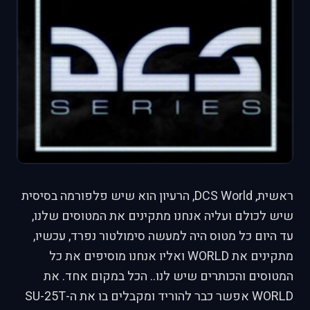
ראשית, DCS World, הרעיון הוא שיש פלפורמה בסיסית
שיש לכולם ועליה אנחנו מתקינים את המטוסים שלנו,
עד היום כל מטוס היה למעשה סימולטור נפרד, עכשיו,
מתקינים את WORLD ואליו אנחנו מוסיפים את כל
המטוסים והכותרים שיש לנו.. הכל במקום אחד. את
WORLD אפשר כבר להוריד ומקבלים בו את ה-SU-25T