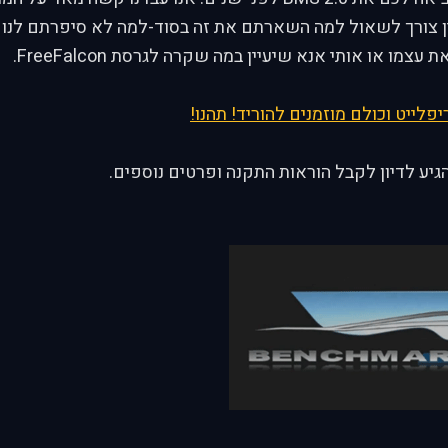
ן צורך לשאול למה השארתם את זה בסוד-למה לא סיפרתם לנו 
צמו או אותי אנא שיעיין במה שקרה לגרסת FreeFalcon.
פלייט וכולם מוזמנים להוריד! תהנו!
יע לדיון לקבל הוראות התקנה ופרטים נוספים.