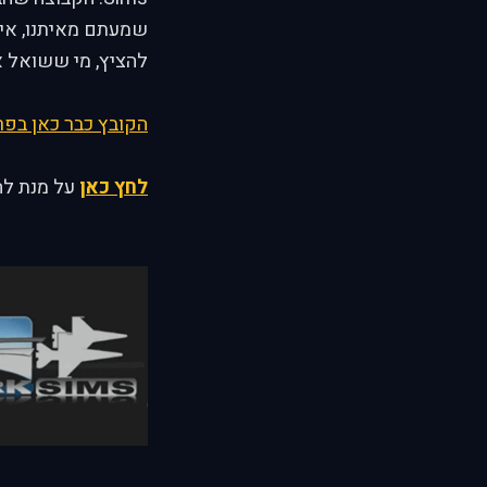
שמעתם מאיתנו, אי
להציץ, מי ששואל את ע
הקובץ כבר כאן בפרי
לחץ כאן
על מנת להג