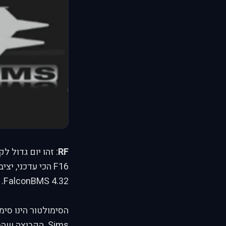
RF
: זהו יום גדול 
F16 הכי עדכני,
FalconBMS 4.32.