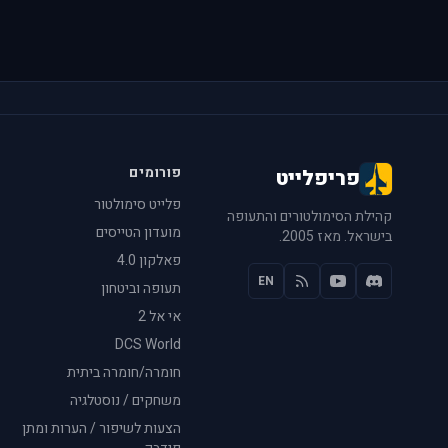
פורומים
פריפלייט
פלייט סימולטור
קהילת הסימולטורים והתעופה
מועדון הטייסים
בישראל. מאז 2005.
פאלקון 4.0
EN
תעופה וביטחון
אי אל 2
DCS World
חומרה/חומרה ביתית
משחקים / נוסטלגיה
הצעות לשיפור / הערות ומתן