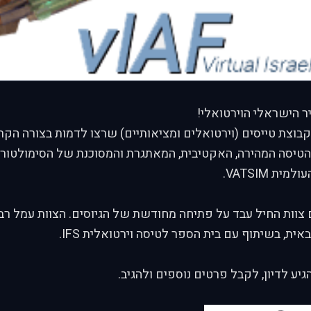
ר הישראלי הוירטואלי!
קבוצת טייסים (וירטואלים ומציאותיים) שרצו לדמות בצורה הקרו
הטיסה המהירה, האקטיבית, המאתגרת והמסוכנת של הסימולטור פ
ת VATSIM.
צוות החיל עבד על פתיחה מחודשת של הגיוסים. הצוות עמל רב
ית, בשיתוף עם בית הספר לטיסה וירטואלית IFS.
יע לדיון, לקבל פרטים נוספים ולהגיב.