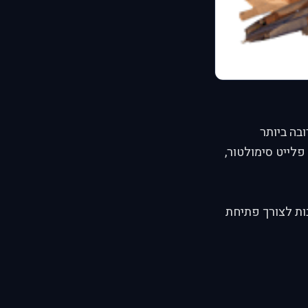
בה ביותר
לייט סימולטור,
ות לצורך פתיחת