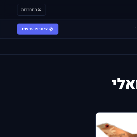
התחברות
הצטרפו עכשיו
אלי