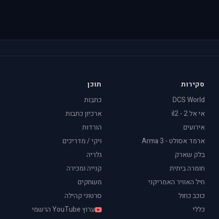
סקירות
תוכן
DCS World
כתבות
אי אל 2 - il2
ארכיון כתבות
אירועים
הורדות
ארמד אסולט - Arma 3
ויקי / מדריכים
בלק שארק
גלריה
חומרה ביתית
קנייה ומכירה
חיל האוויר האמריקני
משחקים
כוכב כחול
סרטוני קהילה
כללי
ערוץ YouTube הרשמי