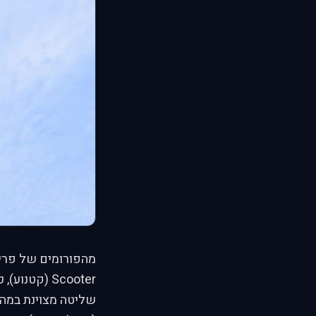
מהפורומים של פריי
Scooter (קט