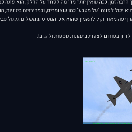
 הרבה זמן, ככה שאין יותר מדי מה לפחד על הדלק, הוא פונה כ
וא יכול לפנות "על מטבע" כמו שאומרים, ובמהירויות בינוניות, ה
 יפה מאוד וקל להאמין שהוא אכן המטוס שמשלים גלגול סביב 
לדיון בפורום לצפות בתמונות נוספות ולהגיב!.