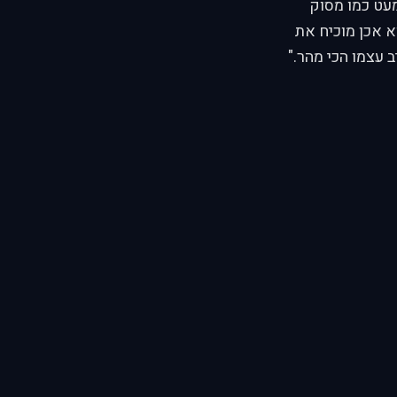
מעט כמו מסוק
וא אכן מוכיח את
עצמו הכי מהר."