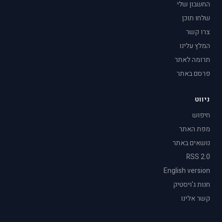
החשבון שלי
שלחו תוכן
צרו קשר
המלץ עלינו
תרומה לאתר
פרסם באתר
ניווט
חיפוש
מפת האתר
נושאים באתר
RSS 2.0
English version
חנות ג'ויסטיק
קשר אלינו