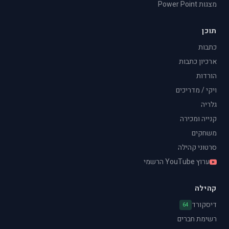
מצגות Power Point
תוכן
כתבות
ארכיון כתבות
הורדות
ויקי / מדריכים
גלריה
קנייה ומכירה
משחקים
סרטוני קהילה
ערוץ YouTube הרשמי
קהילה
דיסקורד
64
רשימת חברים