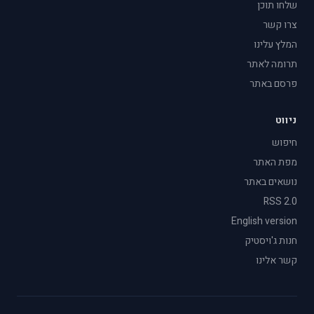
שלחו תוכן
צרו קשר
המלץ עלינו
תרומה לאתר
פרסם באתר
ניווט
חיפוש
מפת האתר
נושאים באתר
RSS 2.0
English version
חנות ג'ויסטיק
קשר אלינו