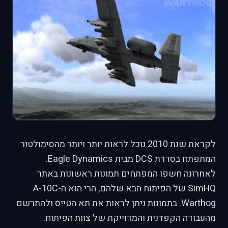
לקראת שנת 2010 נוכל לראות יותר ויותר מהסימולטור
המתפתח בסדרת DCS מבית Eagle Dynamics.
לאחרונה חשפו המפתחים תמונות ראשונות באתר
SimHQ של הפיתוח הבא שלהם, הרי הוא ה-A-10C
Warthog. בתמונות ניתן לראות את תא הטייס ולהתרשם
מהעבודה הקפדנית והמדוייקת של צוות הפיתוח.