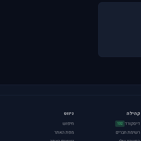
קהילה
ניווט
דיסקורד
חיפוש
132
רשימת חברים
מפת האתר