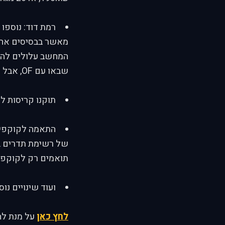
רמת דוד: נוספו 
שבאו עם OF, אבל לפעמים אין ברירה אלא להתחיל ב-TAXI.
תוקנו קריסות ל
של רשימת תדרים בל
תואמים רק לקוקפי
ועוד שינויים נוס
לחץ כאן
על מנת לה