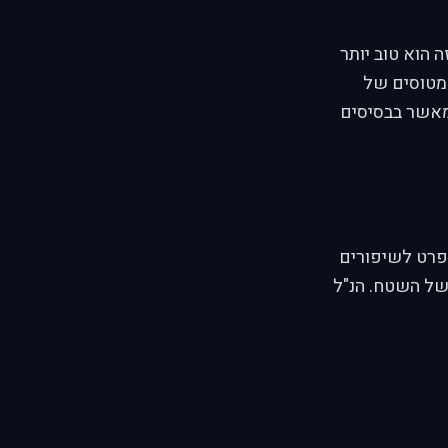
 הוא טוב יותר
מפיין מטוסים של
תנועה. זה קורה הרבה פחות מגירסה 1, ופחות מאשר בבסיסים
 בברירת מחדל פרט לשיפורים
 של השטח. הנ"ל