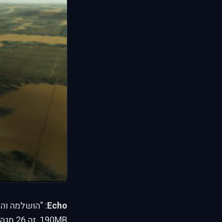
Echo
190MB, זה 26 מגה פחות מגירסה 1, התייעלתי...שינויים: