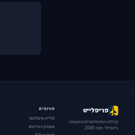
פורומים
פריפלייט
פלייט סימולטור
קהילת הסימולטורים והתעופה
מועדון הטייסים
בישראל. מאז 2005.