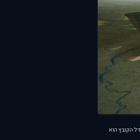
ים, גודל הקובץ הוא