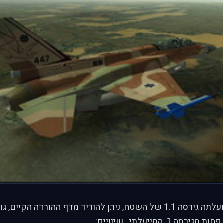
: "הושלמה והועלתה גירסה 1.1 של השטח, ניתן להוריד מדף ההורדה הקי