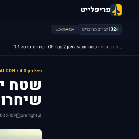
פריפלייט
132
חברים מחוברים
22
36
42
בית
כתבות
שטח ישראל סימן 2 עבור OF - שיחרור גירסה 1.1
פאלקון 4.0 / FALCON
שיחרור ג
.03.2009
preflight