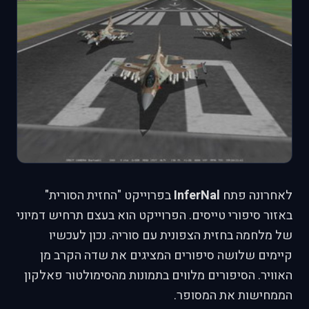
לאחרונה פתח
InferNal
בפרוייקט "החזית הסורית"
באזור סיפורי טייסים. הפרוייקט הוא בעצם תרחיש דמיוני
של מלחמה בחזית הצפונית עם סוריה. נכון לעכשיו
קיימים שלושה סיפורים המציגים את שדה הקרב מן
האוויר. הסיפורים מלווים בתמונות מהסימולטור פאלקון
הממחישות את המסופר.