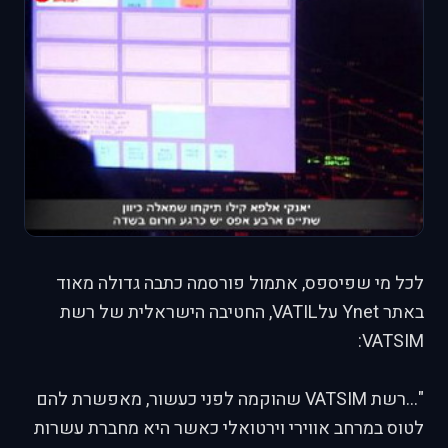
לכל מי שפיספס, אתמול פורסמה כתבה גדולה מאוד
באתר Ynet עלVATIL, החטיבה הישראלית של רשת
VATSIM:
"...רשת VATSIM שהוקמה לפני כעשור, מאפשרת להם
לטוס במרחב אווירי וירטואלי כאשר היא מחברת עשרות