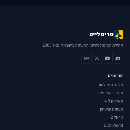
פריפלייט
קהילת הסימולטורים והתעופה בישראל. מאז 2005.
EN
פורומים
פלייט סימולטור
מועדון הטייסים
פאלקון 4.0
תעופה וביטחון
אי אל 2
DCS World