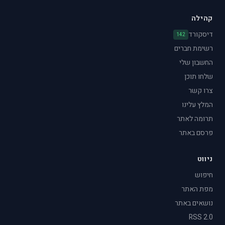
קהילה
דיסקורד
142
רשימת חברים
החשבון שלי
שלחו תוכן
צרו קשר
המלץ עלינו
תרומה לאתר
פרסם באתר
ניווט
חיפוש
מפת האתר
נושאים באתר
RSS 2.0