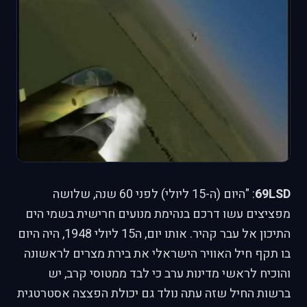
69LSD
: "היום (ה-15 ליולי) לפני 60 שנה, שלושה
מפציצים עשו דרכם בנהימת מנועים חרישית בשמי הים
התיכון אל עבר קהיר. אותו יום, ה15 ליולי 1948, היה היום
בו תקף חיל האוויר הישראלי את בירת מצרים לראשונה
והוכיח לראשי מדינות ערב כי לבד ממטוסי קרב, יש
ברשות החיל שזה עתה נולד גם יכולת הפצצה אסטרטגית