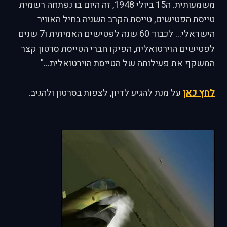
משמעותית. ה15 ביולי 1948, זה היום בו נפתחה רשמית
טייסת הפטישים, טייסת הקרב השניה בחיל האוויר
הישראלי... לכבוד 60 שנה לפטישים האמיתית ו7 שנים
לפטישים הוירטואלית, הפיקו חברי הטייסת סרטון קצר
המשקף את פעילותה של הטייסת הוירטואלית..."
לחץ כאן
על מנת להגיע לדיון, לצפות בסרטון ולהגיב.