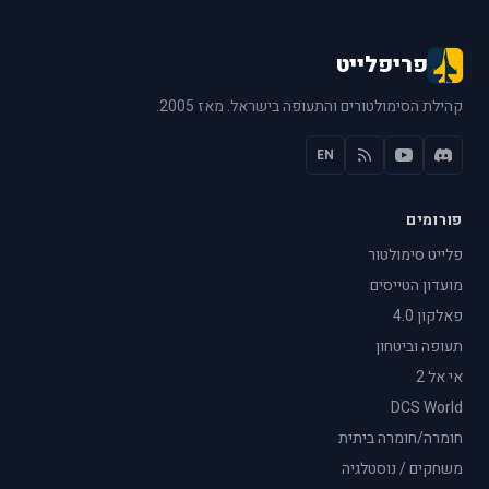
פריפלייט
קהילת הסימולטורים והתעופה בישראל. מאז 2005.
EN
פורומים
פלייט סימולטור
מועדון הטייסים
פאלקון 4.0
תעופה וביטחון
אי אל 2
DCS World
חומרה/חומרה ביתית
משחקים / נוסטלגיה