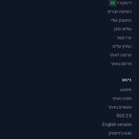
דיסקורד
60
רשימת חברים
החשבון שלי
שלחו תוכן
צרו קשר
המלץ עלינו
תרומה לאתר
פרסם באתר
ניווט
חיפוש
מפת האתר
נושאים באתר
RSS 2.0
English version
חנות ג'ויסטיק