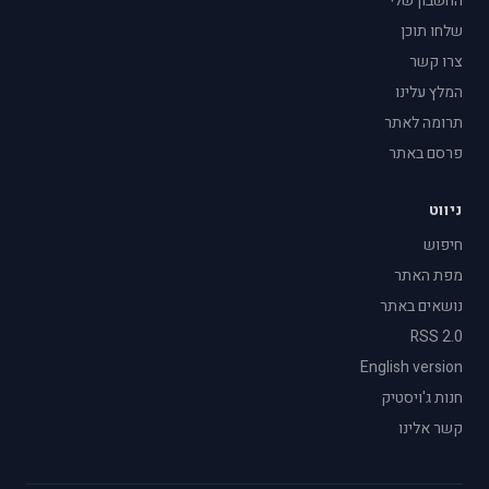
החשבון שלי
שלחו תוכן
צרו קשר
המלץ עלינו
תרומה לאתר
פרסם באתר
ניווט
חיפוש
מפת האתר
נושאים באתר
RSS 2.0
English version
חנות ג'ויסטיק
קשר אלינו