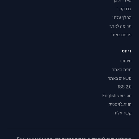
שלחו תוכן
צרו קשר
המלץ עלינו
תרומה לאתר
פרסם באתר
ניווט
חיפוש
מפת האתר
נושאים באתר
RSS 2.0
English version
חנות ג'ויסטיק
קשר אלינו