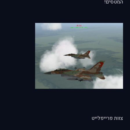
המטסים!
צוות פרייפלייט