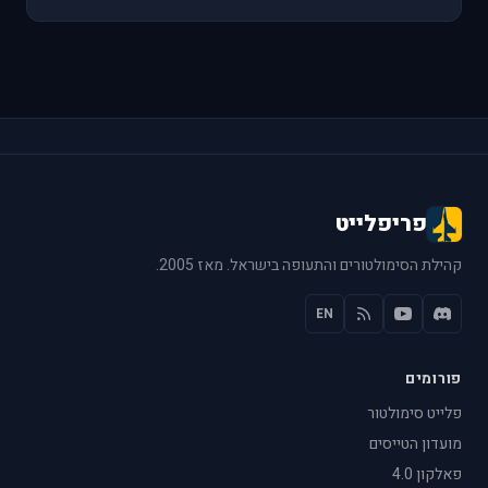
פריפלייט
קהילת הסימולטורים והתעופה בישראל. מאז 2005.
EN
פורומים
פלייט סימולטור
מועדון הטייסים
פאלקון 4.0