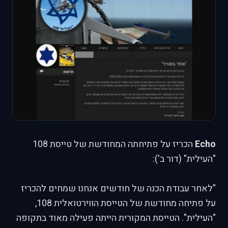
Echo
הכריז על פתיחתה המחודשת של טייסת 108
"העילית" (דור ב'):
"לאחר עבודת הכנה של חודשים אנחנו שמחים להכריז
על פתיחה מחודשת של הטייסת הווירטואלית 108,
"העילית". הטייסת המקורית הייתה פעילה מאוד בתקופה