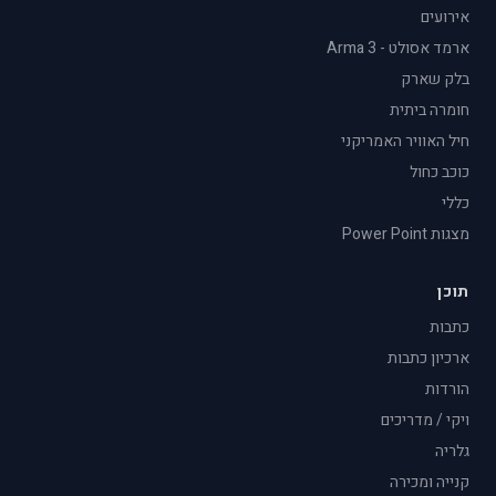
אירועים
ארמד אסולט - Arma 3
בלק שארק
חומרה ביתית
חיל האוויר האמריקני
כוכב כחול
כללי
מצגות Power Point
תוכן
כתבות
ארכיון כתבות
הורדות
ויקי / מדריכים
גלריה
קנייה ומכירה