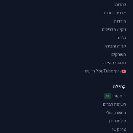
כתבות
ארכיון כתבות
הורדות
ויקי / מדריכים
גלריה
קנייה ומכירה
משחקים
סרטוני קהילה
ערוץ YouTube הרשמי
קהילה
דיסקורד
84
רשימת חברים
החשבון שלי
שלחו תוכן
צרו קשר