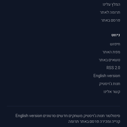
המלץ עלינו
תרומה לאתר
פרסם באתר
ניווט
חיפוש
מפת האתר
נושאים באתר
RSS 2.0
English version
חנות ג'ויסטיק
קשר אלינו
סימולטור
·
חנות ג'ויסטיק
·
משחקים חדשים
·
סרטונים
·
English version
·
קנייה ומכירה
·
פרסם באתר
·
תרומה