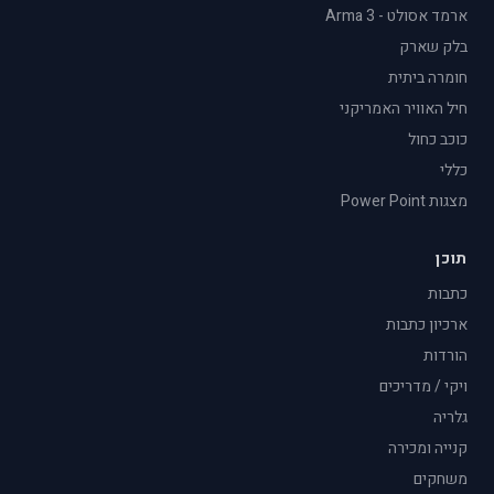
ארמד אסולט - Arma 3
בלק שארק
חומרה ביתית
חיל האוויר האמריקני
כוכב כחול
כללי
מצגות Power Point
תוכן
כתבות
ארכיון כתבות
הורדות
ויקי / מדריכים
גלריה
קנייה ומכירה
משחקים