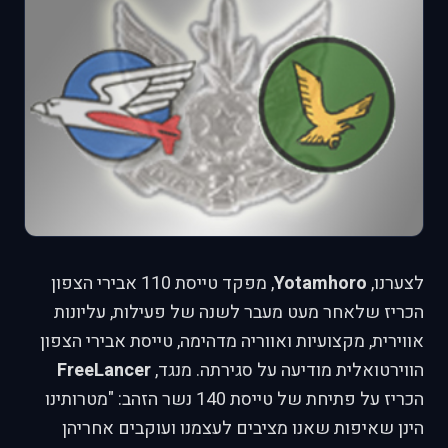
לצערנו,
Yotamhoro
, מפקד טייסת 110 אבירי הצפון
הכריז שלאחר מעט מעבר לשנה של פעילות, עליונות
אווירית, מקצועיות ואווריה מדהימה, טייסת אבירי הצפון
הווירטואלית מודיעה על סגירתה. מנגד,
FreeLancer
הכריז על פתיחת של טייסת 140 נשר הזהב: "מטרותינו
הינן שאיפות שאנו מציבים לעצמנו ועוקבים אחריהן