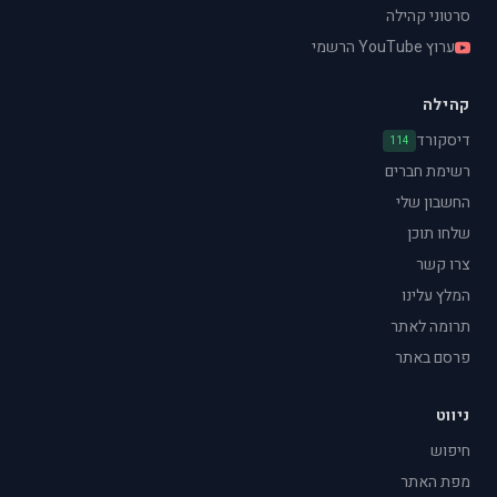
סרטוני קהילה
ערוץ YouTube הרשמי
קהילה
דיסקורד
114
רשימת חברים
החשבון שלי
שלחו תוכן
צרו קשר
המלץ עלינו
תרומה לאתר
פרסם באתר
ניווט
חיפוש
מפת האתר