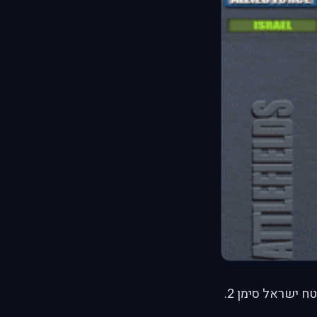
נאלץ להתאים את שטח ישראל סימן 2.