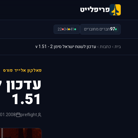
פריפלייט
97
חברים מחוברים
22
34
41
בית
כתבות
עדכון לשטח ישראל סימן 2 - v 1.51
פאלקון אלייד פורס
1.51
.01.2008
preflight