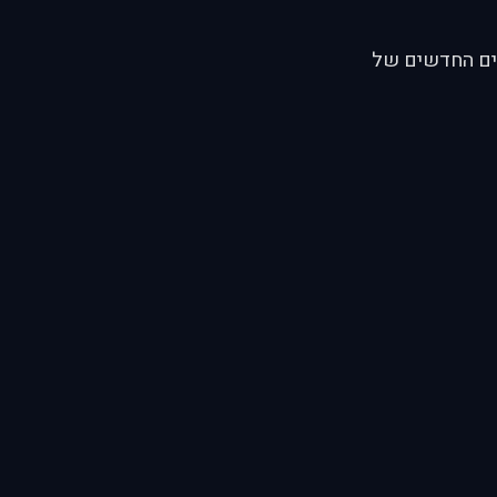
 על פי הערכים החדשים של