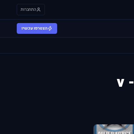
התחברות
הצטרפו עכשיו
עדכון לשטח ישראל סימן 2 - v