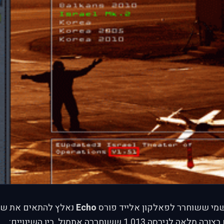
מי ששוחרר לפאלקון אלייד פורס
Echo
ה 1.013 ששוחררה אתמול. בין השינויים: