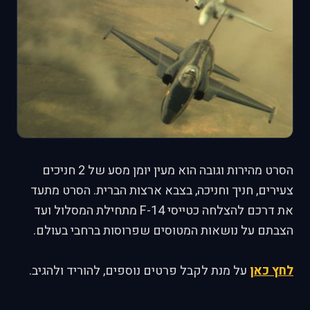
הסרט מהירות וגובה הוא מעין יומן מסע של 2 חניכים
צעירים, חניך וחניכה, בצבא ארצות הברית. הסרט מתעד
את דרכם להצלחה כטייסי F-14 מתחילת המסלול ועד
הצבתם על נושאות המטוסים שפרוסות ברחבי בעולם.
לחץ כאן
על מנת לקבל פרטים נוספים, להוריד ולהגיב.