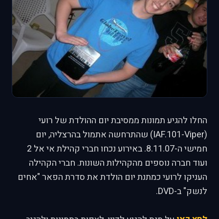
החלו להגיע תמונות ממסיבת יום ההולדת של רועי
(IAF.101-Viper) שהתרחשה אתמול בהרצליה, יום
חמישי ה-8.11.07. באירוע נכחו חברי קהילת אי אל 2
ועוד חברה נוספים מהקהילות השונות. חברי הקהילה
העניקו לרועי כמתנת יום הולדת את סדרת הפאר "אחים
לנשק" ב-DVD.