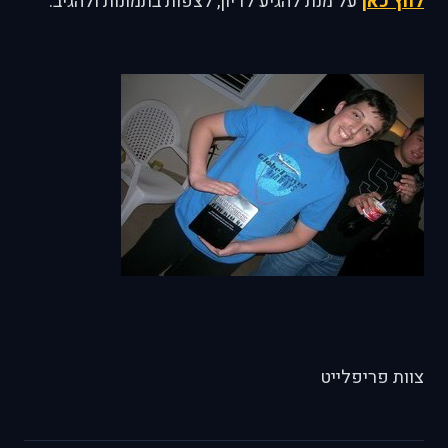
לחץ כאן
על מנת להגיע לדיון, לצפות בתמונות ולהגיב.
צוות פריפלייט