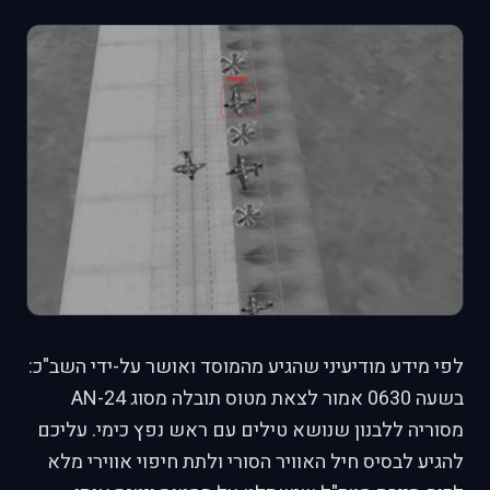
לפי מידע מודיעיני שהגיע מהמוסד ואושר על-ידי השב"כ:
בשעה 0630 אמור לצאת מטוס תובלה מסוג AN-24
מסוריה ללבנון שנושא טילים עם ראש נפץ כימי. עליכם
להגיע לבסיס חיל האוויר הסורי ולתת חיפוי אווירי מלא