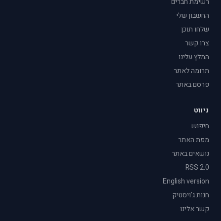
רשימת חברים
החשבון שלי
שלחו תוכן
צרו קשר
המלץ עלינו
תרומה לאתר
פרסם באתר
ניווט
חיפוש
מפת האתר
נושאים באתר
RSS 2.0
English version
חנות ג'ויסטיק
קשר אלינו