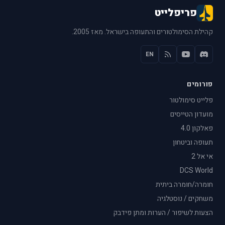
פריפלייט
קהילת הסימולטורים והתעופה בישראל. מאז 2005.
EN
פורומים
פלייט סימולטור
מועדון הטייסים
פאלקון 4.0
תעופה וביטחון
אי אל 2
DCS World
חומרה/חומרה ביתית
משחקים / נוסטלגיה
הצעות לשיפור / הערות ומתן פידבק