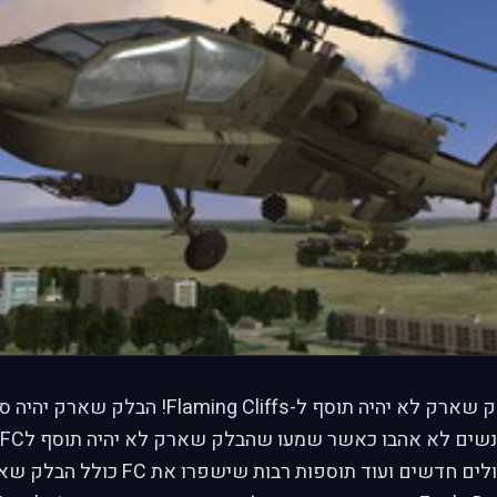
עכשיו זה רשמי! בלק שארק לא יהיה תוסף ל-g Cliffs
קמפיין דינאמי, מודולים חדשים ועוד תוספות ר