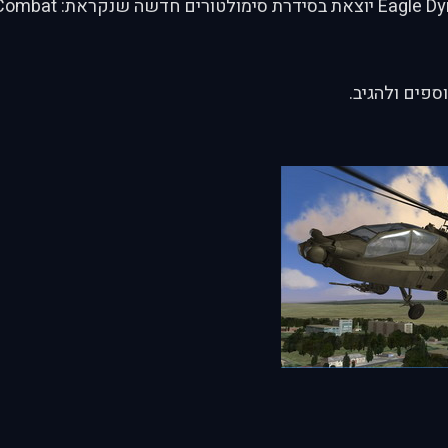
לא יקרה... Eagle Dynamics יוצאת בסידרת
ספים ולהגיב.