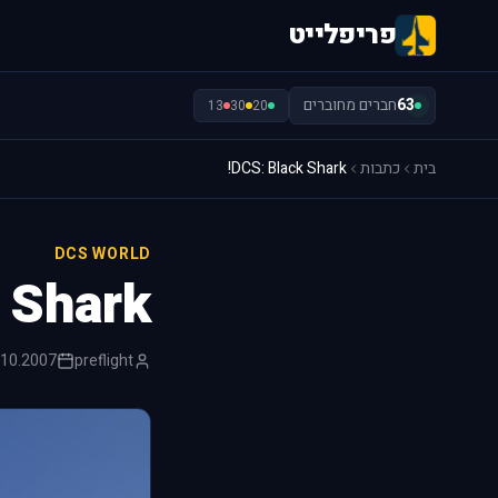
פריפלייט
63
חברים מחוברים
13
30
20
בית
כתבות
DCS: Black Shark!
DCS WORLD
 Shark!
.10.2007
preflight