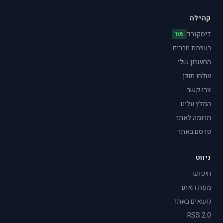
קהילה
דיסקורד
105
רשימת חברים
החשבון שלי
שלחו תוכן
צרו קשר
המלץ עלינו
תרומה לאתר
פרסם באתר
ניווט
חיפוש
מפת האתר
נושאים באתר
RSS 2.0