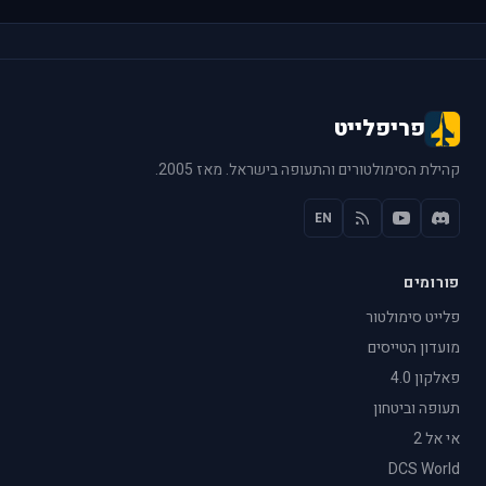
פריפלייט
קהילת הסימולטורים והתעופה בישראל. מאז 2005.
EN
פורומים
פלייט סימולטור
מועדון הטייסים
פאלקון 4.0
תעופה וביטחון
אי אל 2
DCS World