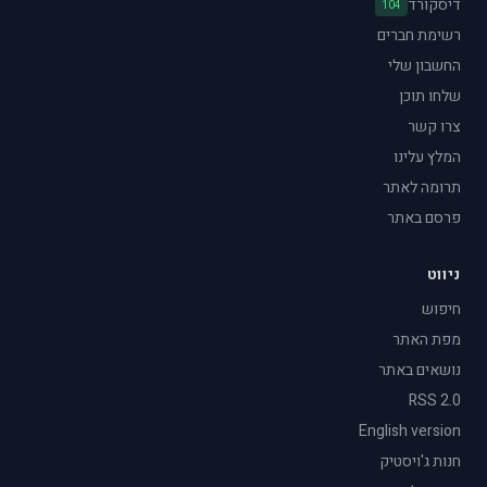
דיסקורד
104
רשימת חברים
החשבון שלי
שלחו תוכן
צרו קשר
המלץ עלינו
תרומה לאתר
פרסם באתר
ניווט
חיפוש
מפת האתר
נושאים באתר
RSS 2.0
English version
חנות ג'ויסטיק