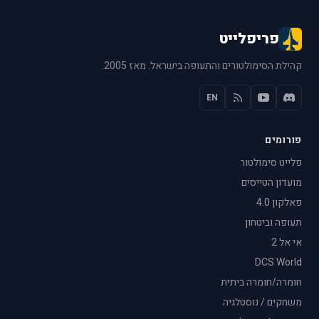
פריפלייט
קהילת הסימולטורים והתעופה בישראל. מאז 2005.
EN
פורומים
פלייט סימולטור
מועדון הטייסים
פאלקון 4.0
תעופה וביטחון
אי אל 2
DCS World
חומרה/חומרה ביתית
משחקים / נוסטלגיה