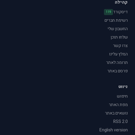
קהילה
דיסקורד
119
רשימת חברים
החשבון שלי
שלחו תוכן
צרו קשר
המלץ עלינו
תרומה לאתר
פרסם באתר
ניווט
חיפוש
מפת האתר
נושאים באתר
RSS 2.0
English version