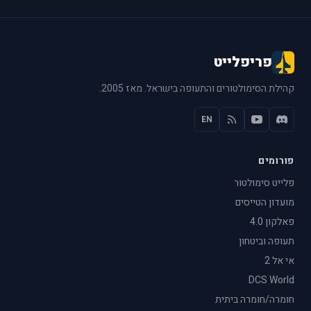
פריפלייט
קהילת הסימולטורים והתעופה בישראל. מאז 2005.
EN
פורומים
פלייט סימולטור
מועדון הטייסים
פאלקון 4.0
תעופה וביטחון
אי אל 2
DCS World
חומרה/חומרה ביתית