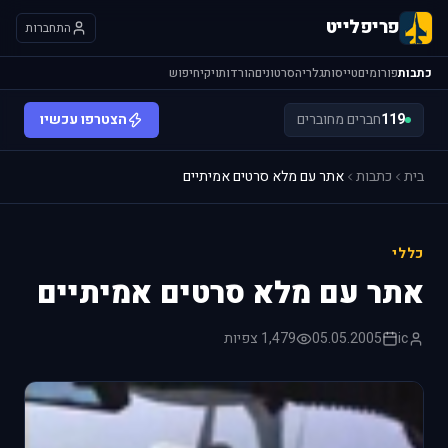
פריפלייט
התחברות
כתבות
פורומים
טייסות
גלריה
סרטונים
הורדות
ויקי
חיפוש
119
חברים מחוברים
הצטרפו עכשיו
בית
כתבות
אתר עם מלא סרטים אמיתיים
כללי
אתר עם מלא סרטים אמיתיים
ic
05.05.2005
1,479 צפיות