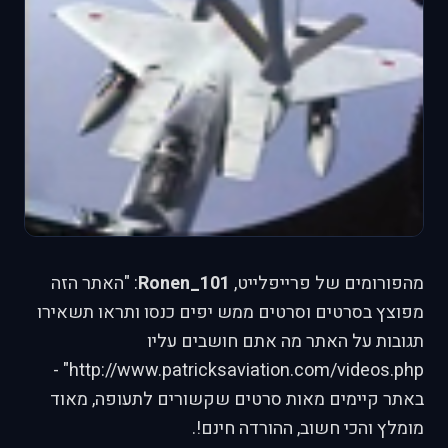
מהפורומים של פרייפלייט,
Ronen_101
: "האתר הזה
מפוצץ בסרטים וסרטים ממש יפים כנסו ותראו תשאירו
תגובות על האתר מה אתם חושבים עליו
http://www.patricksaviation.com/videos.php" -
באתר קיימים מאות סרטים שקשורים לתעופה, מאוד
מומלץ והכי חשוב, ההורדה חינם!.