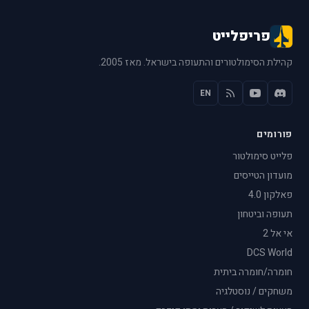
פריפלייט
קהילת הסימולטורים והתעופה בישראל. מאז 2005.
EN
פורומים
פלייט סימולטור
מועדון הטייסים
פאלקון 4.0
תעופה וביטחון
אי אל 2
DCS World
חומרה/חומרה ביתית
משחקים / נוסטלגיה