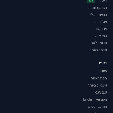
דיסקורד
138
רשימת חברים
החשבון שלי
שלחו תוכן
צרו קשר
המלץ עלינו
תרומה לאתר
פרסם באתר
ניווט
חיפוש
מפת האתר
נושאים באתר
RSS 2.0
English version
חנות ג'ויסטיק