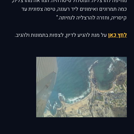
מחיפה להרצליה. המסלול טיסה היה: המראה מהרצליה,
כמה תמרונים ואימונים ליד רעננה, טיסה צפונית עד
קיסריה, וחזרה להרצליה לנחיתה."
לחץ כאן
על מנת להגיע לדיון, לצפות בתמונות ולהגיב.