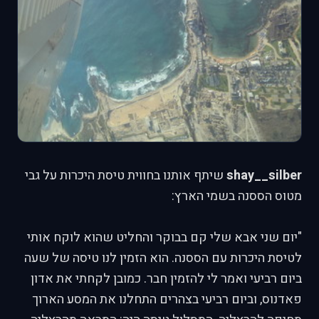
shay__silber
שיתף אותנו בחווית טיסת היכרות על גבי
מטוס הססנה בשמי הארץ:
"יום שני אבא שלי קם בבוקר והחליט שהוא לוקח אותי
לטיסת היכרות עם הססנה. הוא הזמין לנו טיסה של שעה
ביום רביעי ואמר לי להזמין חבר. כמובן לקחתי את אדון
פאדנוס, וביום רביעי בצהרים התחלנו את המסע הארוך