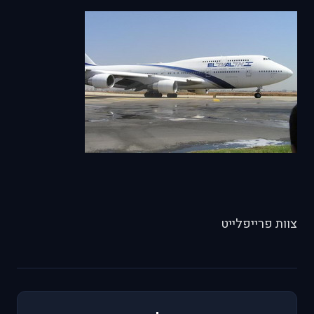
צוות פרייפלייט