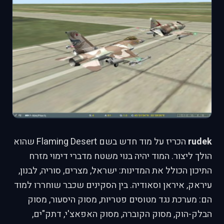
rudek
הכריז על מוד חדש בשם Flaming Desert שהוא
הולך ליצור. המוד יהיה בנוי משטח מדברי דימוי מזרח
התיכון הכולל את המדינות: ישראל, מצרים, סוריה, לבנון,
עיראק, איראן וסאודיה. בין הסקינים שכבר שוחררו למוד
הם: מערכת נגד מטוסים פטריות, מסוק היסעור, מסוק
הבלק-הוק, מסוק הקוברה, מסוק האפאצ'י, דתק"ים,