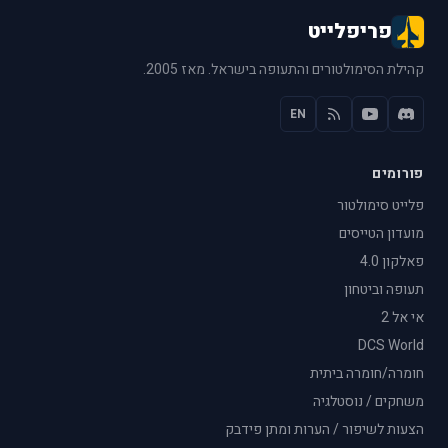
פריפלייט
קהילת הסימולטורים והתעופה בישראל. מאז 2005.
EN
פורומים
פלייט סימולטור
מועדון הטייסים
פאלקון 4.0
תעופה וביטחון
אי אל 2
DCS World
חומרה/חומרה ביתית
משחקים / נוסטלגיה
הצעות לשיפור / הערות ומתן פידבק