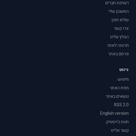
רשימת חברים
החשבון שלי
שלחו תוכן
צרו קשר
המלץ עלינו
תרומה לאתר
פרסם באתר
ניווט
חיפוש
מפת האתר
נושאים באתר
RSS 2.0
English version
חנות ג'ויסטיק
קשר אלינו