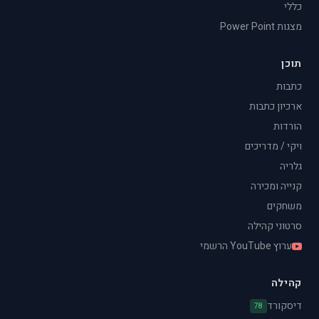
כללי
מצגות Power Point
תוכן
כתבות
ארכיון כתבות
הורדות
ויקי / מדריכים
גלריה
קנייה ומכירה
משחקים
סרטוני קהילה
ערוץ YouTube הרשמי
קהילה
דיסקורד
78