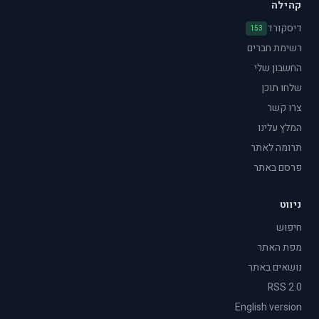
קהילה
דיסקורד
153
רשימת חברים
החשבון שלי
שלחו תוכן
צרו קשר
המלץ עלינו
תרומה לאתר
פרסם באתר
ניווט
חיפוש
מפת האתר
נושאים באתר
RSS 2.0
English version