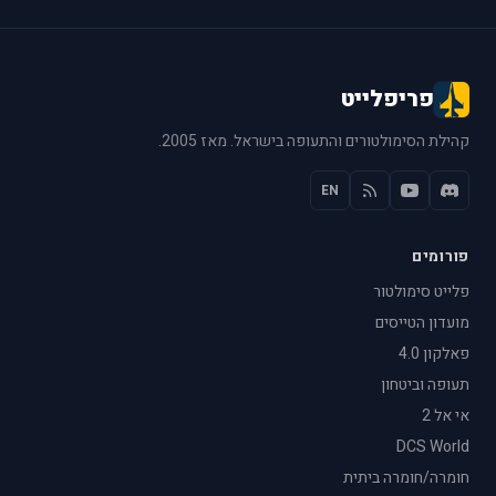
פריפלייט
קהילת הסימולטורים והתעופה בישראל. מאז 2005.
EN
פורומים
פלייט סימולטור
מועדון הטייסים
פאלקון 4.0
תעופה וביטחון
אי אל 2
DCS World
חומרה/חומרה ביתית