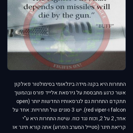
התחרות היא בקנה מידה בינלאומי בסימולטור פאלקון
אשר כרגע מתבססת על גירסאת אלייד פורס ובהמשך
תתקדם התחרות גם לגרסאותיו החדשות יותר (open
falcon ו-red viper). יש 3 סוגים של תחרויות: אחד על
אחד, 2 על 2, וכוח נגד כוח. שיטת התחרות היא ע"י
קריאת תיגר (סטייל המערב הפרוע) אתה קורא תיגר או