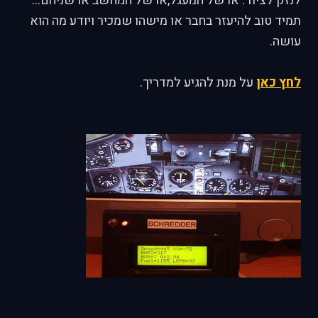
לנזק לציוד. או של המעגל,או של המחשב או שניהם...
תמיד טוב להיעזר בחבר או מישהו שמכיר ויודע מה הוא
עושה.
לחץ כאן
על מנת להגיע למדריך.