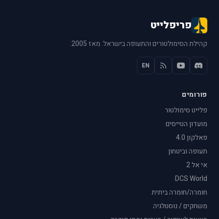
פריפלייט
קהילת הסימולטורים והתעופה בישראל. מאז 2005.
EN
פורומים
פלייט סימולטור
מועדון הטייסים
פאלקון 4.0
תעופה וביטחון
אי אל 2
DCS World
חומרה/חומרה ביתית
משחקים / נוסטלגיה