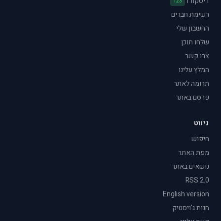
דיסקורד
123
רשימת חברים
החשבון שלי
שלחו תוכן
צרו קשר
המלץ עלינו
תרומה לאתר
פרסם באתר
ניווט
חיפוש
מפת האתר
נושאים באתר
RSS 2.0
English version
חנות ג'ויסטיק