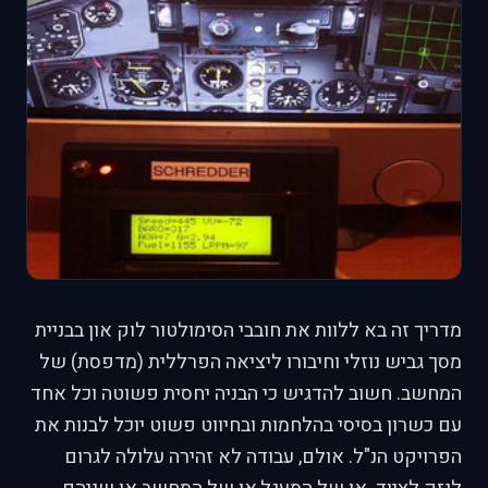
מדריך זה בא ללוות את חובבי הסימולטור לוק און בבניית
מסך גביש נוזלי וחיבורו ליציאה הפרללית (מדפסת) של
המחשב. חשוב להדגיש כי הבניה יחסית פשוטה וכל אחד
עם כשרון בסיסי בהלחמות ובחיווט פשוט יוכל לבנות את
הפרויקט הנ"ל. אולם, עבודה לא זהירה עלולה לגרום