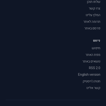
שלחו תוכן
צרו קשר
המלץ עלינו
תרומה לאתר
פרסם באתר
ניווט
חיפוש
מפת האתר
נושאים באתר
RSS 2.0
English version
חנות ג'ויסטיק
קשר אלינו