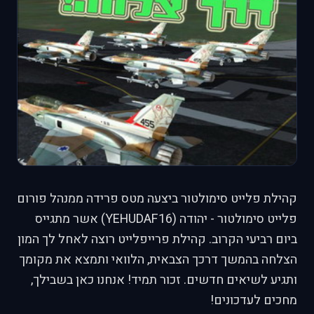
קהילת פלייט סימולטור ביצעה מטס פרידה ממנהל פורום
פלייט סימולטור - יהודה (YEHUDAF16) אשר מתגייס
ביום רביעי הקרוב. קהילת פרייפלייט רוצה לאחל לך המון
הצלחה בהמשך דרכך הצבאית, הלוואי ותמצא את מקומך
ותגיע לשיאים חדשים. זכור תמיד! אנחנו כאן בשבילך,
מחכים לעדכונים!