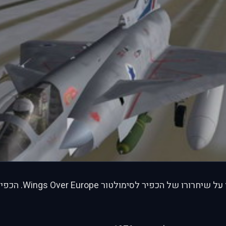
הכריז על שיחרורו של הכפי