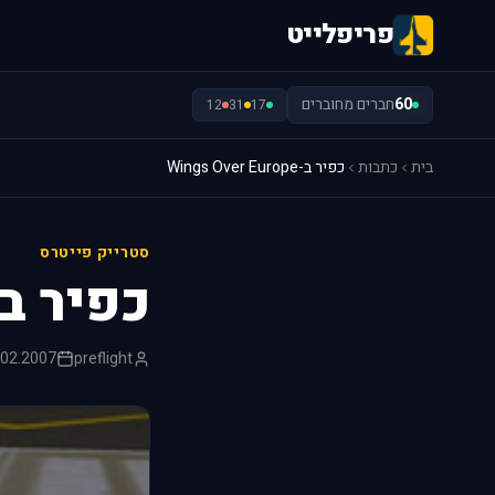
פריפלייט
60
חברים מחוברים
12
31
17
בית
כתבות
כפיר ב-Wings Over Europe
סטרייק פייטרס
כפיר ב-gs Over Europe
.02.2007
preflight