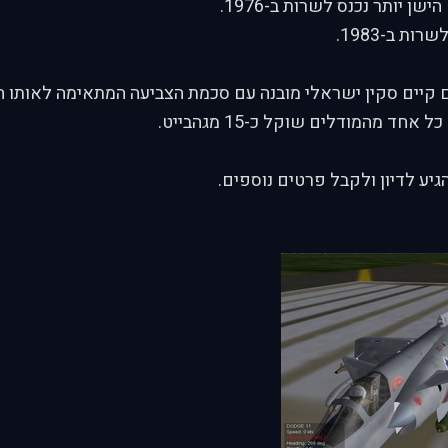
קיים סקין ישראלי מובנה עם סכמת הצביעה המתאימה לאותו ה
חד מהמודלים שוקל כ-15 מגהבייט.
יע לדיון ולקבל פרטים נוספים.