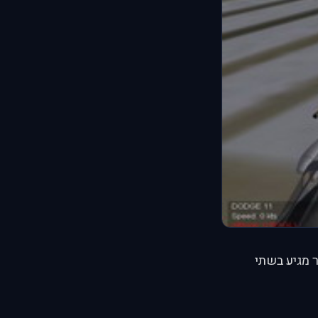
ר לסימולטור Wings Over Europe. הכפיר מגיע בשתי