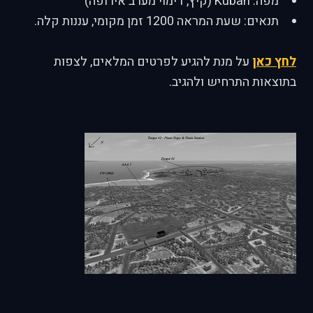
מפה: Kuban (קיץ, דימוי מערב אירופה)
תנאים: שעת המראה 1200 זמן מקומי, עננות קלה.
לחץ כאן
על מנת להגיע לפרטים המלאים, לצפות
בתוצאות התרחיש ולהגיב.