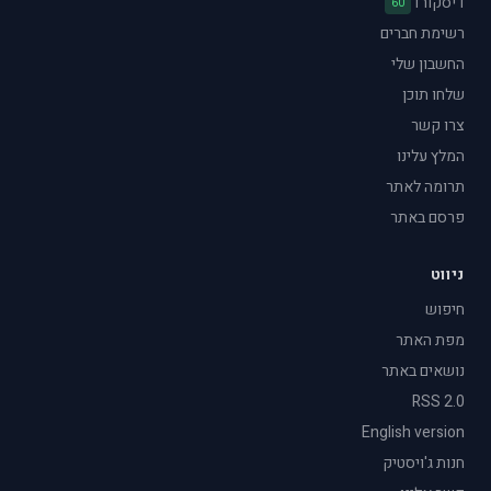
דיסקורד
60
רשימת חברים
החשבון שלי
שלחו תוכן
צרו קשר
המלץ עלינו
תרומה לאתר
פרסם באתר
ניווט
חיפוש
מפת האתר
נושאים באתר
RSS 2.0
English version
חנות ג'ויסטיק