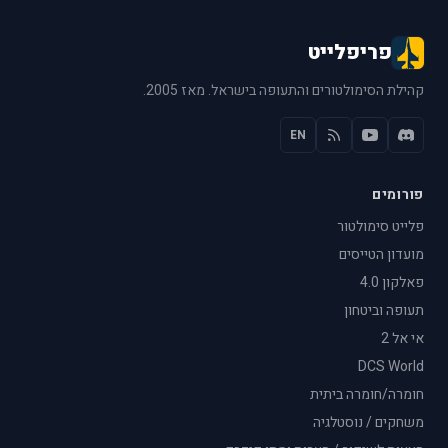
פריפלייט
קהילת הסימולטורים והתעופה בישראל. מאז 2005.
EN
פורומים
פלייט סימולטור
מועדון הטייסים
פאלקון 4.0
תעופה וביטחון
אי אל 2
DCS World
חומרה/חומרה ביתית
משחקים / נוסטלגיה