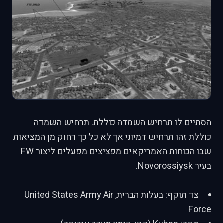
הסתיים לו תרחיש השמדה כוללת. תרחיש השמדה
כוללת זהו תרחיש דמיוני אך לא כל כך רחוק מן המציאות
שבו הכוחות האמריקאים מפציצים מפעלים ליצור FW
בעיר Novorossiysk.
צד תוקף: בעלות הברית, United States Army Air
Force