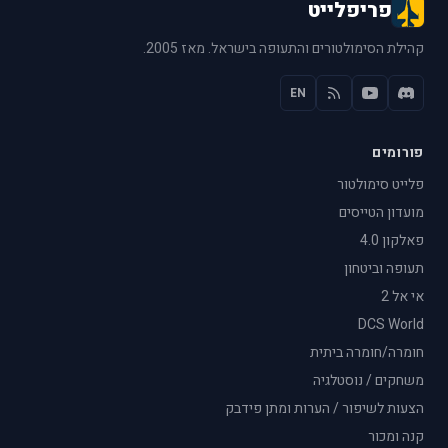
פריפלייט
קהילת הסימולטורים והתעופה בישראל. מאז 2005.
EN
פורומים
פלייט סימולטור
מועדון הטייסים
פאלקון 4.0
תעופה וביטחון
אי אל 2
DCS World
חומרה/חומרה ביתית
משחקים / נוסטלגיה
הצעות לשיפור / הערות ומתן פידבק
קנה ומכור