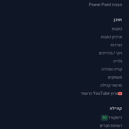
מצגות Power Point
תוכן
כתבות
ארכיון כתבות
הורדות
ויקי / מדריכים
גלריה
קנייה ומכירה
משחקים
סרטוני קהילה
ערוץ YouTube הרשמי
קהילה
דיסקורד
90
רשימת חברים