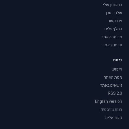
החשבון שלי
שלחו תוכן
צרו קשר
המלץ עלינו
תרומה לאתר
פרסם באתר
ניווט
חיפוש
מפת האתר
נושאים באתר
RSS 2.0
English version
חנות ג'ויסטיק
קשר אלינו