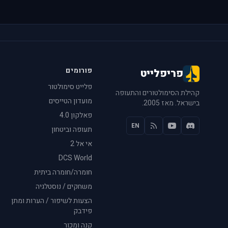
פורומים
פריפלייט
פלייט סימולטור
קהילת הסימולטורים והתעופה
מועדון הטייסים
בישראל. מאז 2005.
פאלקון 4.0
EN
תעופה וביטחון
אי אל 2
DCS World
חומרה/חומרה ביתית
משחקים / נוסטלגיה
הצעות לשיפור / הערות ומתן
פידבק
קנה ומכור