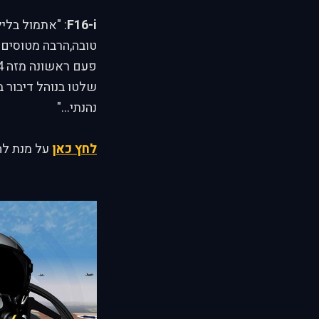
F16-i
טובה,הרבה מטוסים ב
שלטו בנוהל דיבור 
נהנתי..."
לחץ כאן
על מנת להג