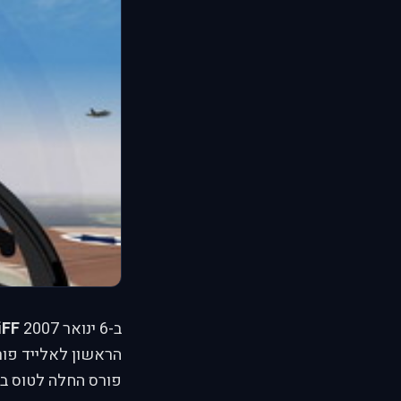
ב-6 ינואר 2007
iFF
הראשון לאלייד פו
פורס החלה לטוס בו