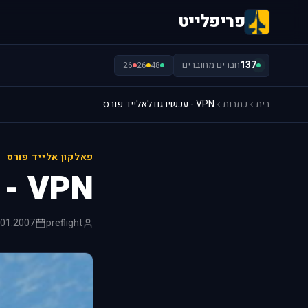
פריפלייט
137
חברים מחוברים
26
26
48
בית
כתבות
VPN - עכשיו גם לאלייד פורס
פאלקון אלייד פורס
VPN - עכשיו גם לאלייד פורס
.01.2007
preflight