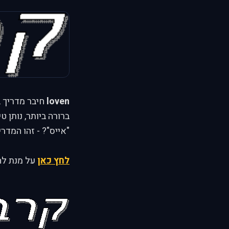
loven
חיבר מדריך ב
ברורה ביותר, נותן 
"אייס"? - זהו המדר
לחץ כאן
על מנת לה