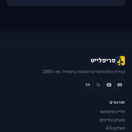
פריפלייט
קהילת הסימולטורים והתעופה בישראל. מאז 2005.
EN
פורומים
פלייט סימולטור
מועדון הטייסים
פאלקון 4.0