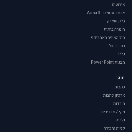
אירועים
ארמד אסולט - Arma 3
בלק שארק
חומרה ביתית
חיל האוויר האמריקני
כוכב כחול
כללי
מצגות Power Point
תוכן
כתבות
ארכיון כתבות
הורדות
ויקי / מדריכים
גלריה
קנייה ומכירה