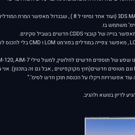
פלאגאין ל 3DS MAX 7 (ועוד אחד נסיוני ל 8 ) , שבגדול מאפשר
נס לסימ'.
עוד אפשרויות ויקלו על הכנסת תוכן חדש לסימ'."
יע לדיון בנושא ולהגיב.