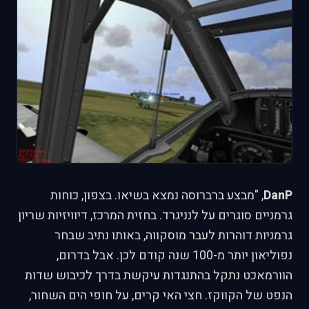
DanP
, "מבצע ברברוסה נמצא בשיאו. בצפון, כוחות
גרמניים סוגרים על לנניגרד. בחזית המרכז, דיוויזיות שריון
גרמניות דוהרות לעבר מוסקווה, באותו נתיב שבחר
נפוליאון יותר מ-100 שנה קודם לכן. אבל בדרום,
הוורמאכט נתקל בהתנגדות עיקשת בדרך לכיבוש שדות
הנפט של הקווקז. חצי האי קרים, על חופי הים השחור,