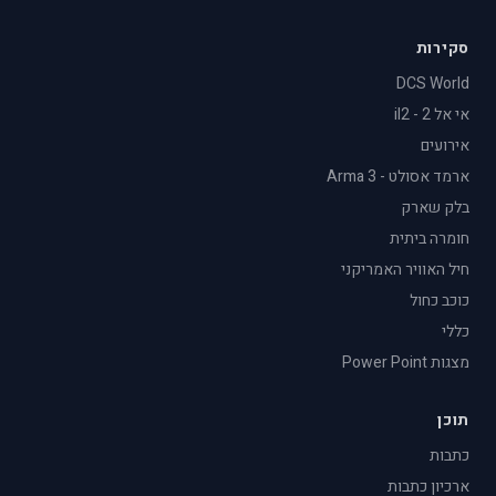
סקירות
DCS World
אי אל 2 - il2
אירועים
ארמד אסולט - Arma 3
בלק שארק
חומרה ביתית
חיל האוויר האמריקני
כוכב כחול
כללי
מצגות Power Point
תוכן
כתבות
ארכיון כתבות