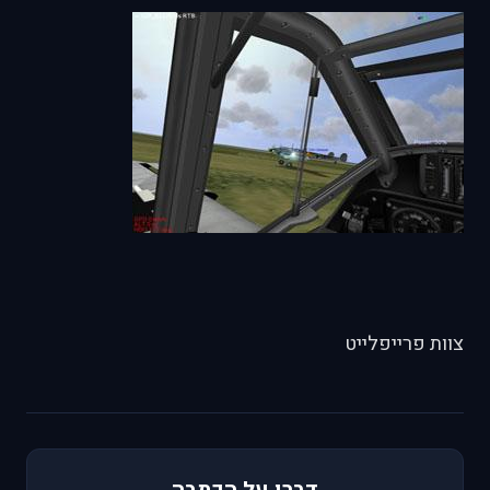
צוות פרייפלייט