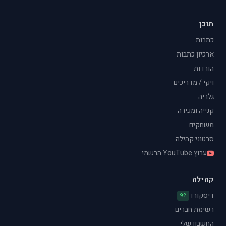
תוכן
כתבות
ארכיון כתבות
הורדות
ויקי / מדריכים
גלריה
קנייה ומכירה
משחקים
סרטוני קהילה
ערוץ YouTube הרשמי
קהילה
דיסקורד
92
רשימת חברים
החשבון שלי