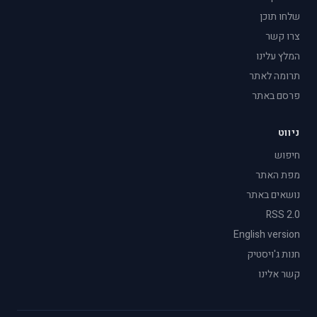
שלחו תוכן
צרו קשר
המלץ עלינו
תרומה לאתר
פרסם באתר
ניווט
חיפוש
מפת האתר
נושאים באתר
RSS 2.0
English version
חנות ג'ויסטיק
קשר אלינו