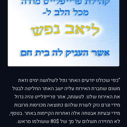
"כפי שכולנו יודעים האתר נפל לשלושה ימים וזאת
משום שחברת האירוח עליה ישב האתר החליטה לבטל
את האירוח שלנו. לטענתה, אתר פרייפלייט נהיה גדול
מידי וגרם נזק לשרת שלהם כתוצאה מכניסות מרובות
מידי ובעיות אבטחה אלה ואחרות הקיימות באתר. בנוסף,
לא החזירה תשלום על סך של 80$ ששולמו מראש.