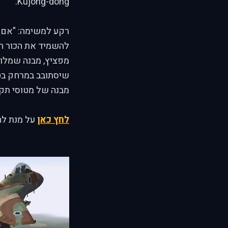
Kujong-dong.
רקע למשימה: "אם כ
להשמיד את הכור הגר
מפציץ, מבנה שמלוו
שיסתובב במרחק בטי
מבנה של מטוסי תק
לחץ כאן
על מנת לה