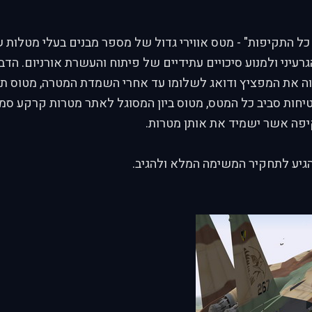
ל התקיפות" - מטס אווירי גדול של מספר מבנים בעלי מטלות ש
עיני ולמנוע סיכויים עתידיים של פיתוח והעשרת אורניום. הדבר
ה את המפציץ ודואג לשלומו עד אחרי השמדת המטרה, מטוס תדל
חות סביב כל המטס, מטוס ביון המסוגל לאתר מטרות קרקע סמו
יפה אשר ישמיד את אותן מטרות.
גיע לתחקיר המשימה המלא ולהגיב.