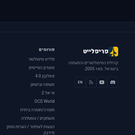
פורומים
פריפלייט
פלייט סימולטור
קהילת הסימולטורים והתעופה
מועדון הטייסים
בישראל. מאז 2005.
פאלקון 4.0
EN
תעופה וביטחון
אי אל 2
DCS World
חומרה/חומרה ביתית
משחקים / נוסטלגיה
הצעות לשיפור / הערות ומתן
פידבק