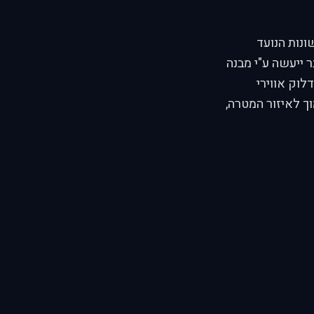
ונות הנועד
 ייעשה ע"י מבנה
וק אווירי
ך לאיזור המטרה,