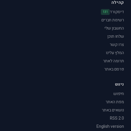
קהילה
דיסקורד
131
רשימת חברים
החשבון שלי
שלחו תוכן
צרו קשר
המלץ עלינו
תרומה לאתר
פרסם באתר
ניווט
חיפוש
מפת האתר
נושאים באתר
RSS 2.0
English version