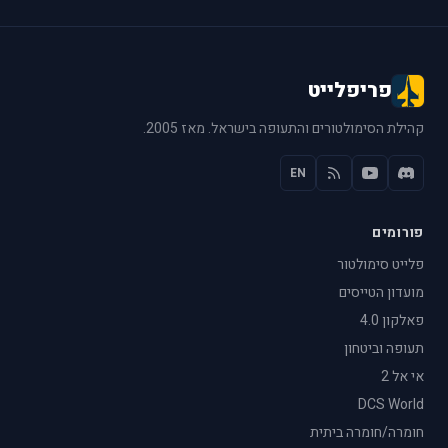
פריפלייט
קהילת הסימולטורים והתעופה בישראל. מאז 2005.
EN
פורומים
פלייט סימולטור
מועדון הטייסים
פאלקון 4.0
תעופה וביטחון
אי אל 2
DCS World
חומרה/חומרה ביתית