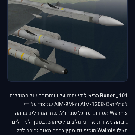
Ronen_101
הביא לידיעתינו על שיחרורם של המודלים
לטילי ה-AIM-120B-C וה-AIM-9M שנוצרו על ידי
Walmis מפורום פרוגל שבחו"ל. שתי המודלים ברמה
גובוהה מאוד ומאוד מומלצים לשימוש. בנוסף למודלים
האלו Walmis הוסיף גם סקין ברמה מאוד גבוהה לכל