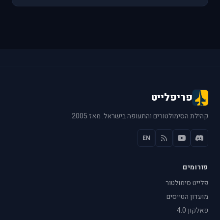
פריפלייט
קהילת הסימולטורים והתעופה בישראל. מאז 2005.
EN
פורומים
פלייט סימולטור
מועדון הטייסים
פאלקון 4.0