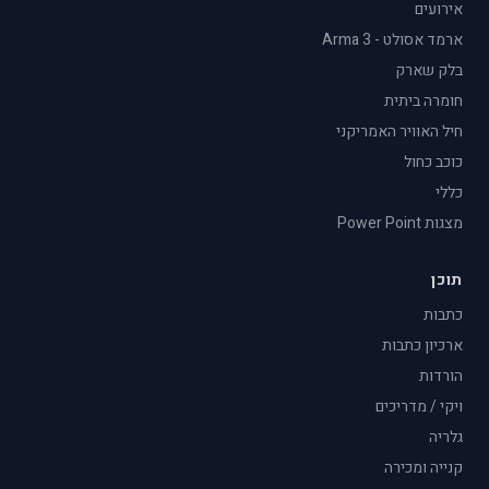
אירועים
ארמד אסולט - Arma 3
בלק שארק
חומרה ביתית
חיל האוויר האמריקני
כוכב כחול
כללי
מצגות Power Point
תוכן
כתבות
ארכיון כתבות
הורדות
ויקי / מדריכים
גלריה
קנייה ומכירה