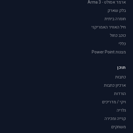
ארמד אסולט - Arma 3
בלק שארק
חומרה ביתית
חיל האוויר האמריקני
כוכב כחול
כללי
מצגות Power Point
תוכן
כתבות
ארכיון כתבות
הורדות
ויקי / מדריכים
גלריה
קנייה ומכירה
משחקים