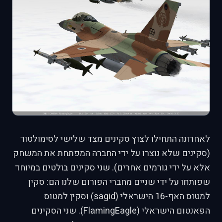
לאחרונה התחילו לצוץ סקינים מצד שלישי לסימולטור
(סקינים שלא נוצרו על ידי החברה המפתחת את המשחק
אלא על ידי גורמים אחרים). שני סקינים בולטים במיוחד
שפותחו על ידי שניים מחברי הפורום שלנו הם: סקין
למטוס האף-16 הישראלי (sagid) וסקין למטוס
הפאנטום הישראלי (FlamingEagle). שני הסקינים