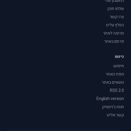
החשבון שלי
שלחו תוכן
צרו קשר
המלץ עלינו
תרומה לאתר
פרסם באתר
ניווט
חיפוש
מפת האתר
נושאים באתר
RSS 2.0
English version
חנות ג'ויסטיק
קשר אלינו