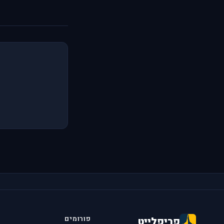
פורומים
פריפלייט