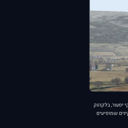
 יסעור, בלקהוק
קינים שמופיעים