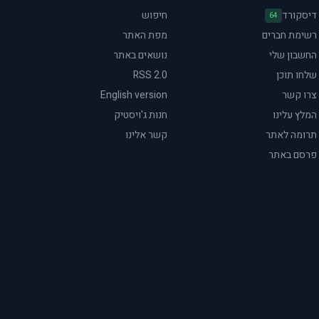
דיסקורד
חיפוש
64
רשימת חברים
מפת האתר
החשבון שלי
נושאים באתר
שלחו תוכן
RSS 2.0
צרו קשר
English version
המלץ עלינו
חנות ג'ויסטיק
תרומה לאתר
קשר אלינו
פרסם באתר