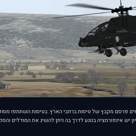
ם פרסם מקבץ של טיסות ברחבי הארץ. בטיסות השתתפו מסוקי
יון יש אינפורמציה בנוגע לדרך בה ניתן להשיג את המודלים והס