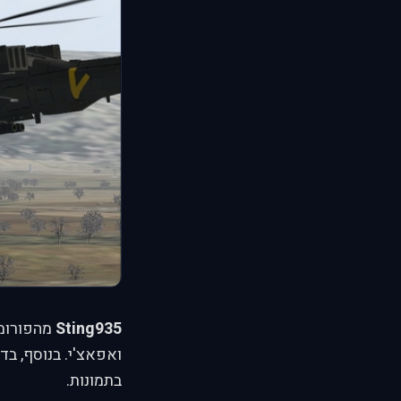
Sting935
מהפורומי
ואפאצ'י. בנוסף, בד
בתמונות.