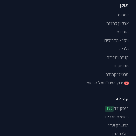
תוכן
כתבות
ארכיון כתבות
הורדות
ויקי / מדריכים
גלריה
קנייה ומכירה
משחקים
סרטוני קהילה
ערוץ YouTube הרשמי
קהילה
דיסקורד
130
רשימת חברים
החשבון שלי
שלחו תוכן