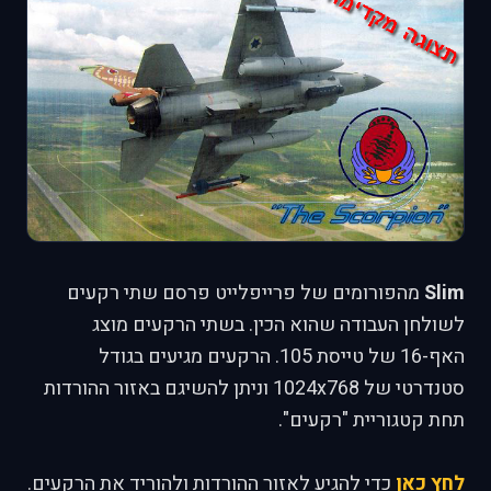
Slim
מהפורומים של פרייפלייט פרסם שתי רקעים
לשולחן העבודה שהוא הכין. בשתי הרקעים מוצג
האף-16 של טייסת 105. הרקעים מגיעים בגודל
סטנדרטי של 1024x768 וניתן להשיגם באזור ההורדות
תחת קטגוריית "רקעים".
לחץ כאן
כדי להגיע לאזור ההורדות ולהוריד את הרקעים.