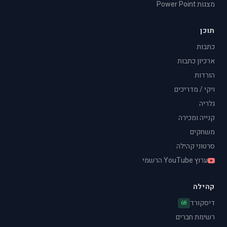
מצגות Power Point
תוכן
כתבות
ארכיון כתבות
הורדות
ויקי / מדריכים
גלריה
קנייה ומכירה
משחקים
סרטוני קהילה
ערוץ YouTube הרשמי
קהילה
דיסקורד
68
רשימת חברים