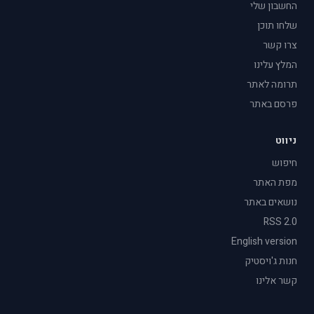
החשבון שלי
שלחו תוכן
צרו קשר
המלץ עלינו
תרומה לאתר
פרסם באתר
ניווט
חיפוש
מפת האתר
נושאים באתר
RSS 2.0
English version
חנות ג'ויסטיק
קשר אלינו