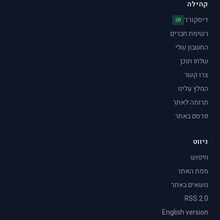
קהילה
דיסקורד
68
רשימת חברים
החשבון שלי
שלחו תוכן
צרו קשר
המלץ עלינו
תרומה לאתר
פרסם באתר
ניווט
חיפוש
מפת האתר
נושאים באתר
RSS 2.0
English version