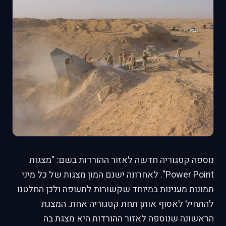
נוספה קטגוריה חדשה לאזור ההורדות בשם: "מצגות
Power Point". לאחרונה ישנם המון מצגות של כל מיני
תמונות מענינות במיוחד שקשורות לתעופה ולכן החלטנו
להתחיל לאסוף אותן תחת קטגוריה אחת. המצגת
הראשונה שנוספה לאזור ההורדות היא מצגת בה