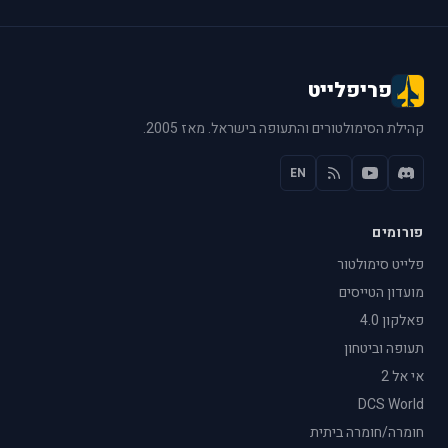
פריפלייט
קהילת הסימולטורים והתעופה בישראל. מאז 2005.
EN
פורומים
פלייט סימולטור
מועדון הטייסים
פאלקון 4.0
תעופה וביטחון
אי אל 2
DCS World
חומרה/חומרה ביתית