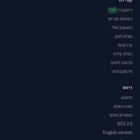
קהילה
דיסקורד
119
רשימת חברים
החשבון שלי
שלחו תוכן
צרו קשר
המלץ עלינו
תרומה לאתר
פרסם באתר
ניווט
חיפוש
מפת האתר
נושאים באתר
RSS 2.0
English version