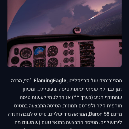
מהפורומים של פרייפלייט,
FlamingEagle
: "היי, הרבה
זמן כבר לא שמתי תמונות טיסה שעשיתי... ומכיוון
שהחורף הגיע (בערך ^^) אז החלטתי לעשות טיסה
חורפית קלה ולפרסם תמונות. הטיסה התבצעה במטוס
מדגם Baron 58, המראה מירושליים, טיפוס לגובה וחזרה
לירושליים. הטיסה התבצעה בתנאי גשם (שמשום מה