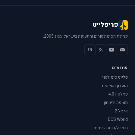
פריפלייט
קהילת הסימולטורים והתעופה בישראל. מאז 2005.
EN
פורומים
פלייט סימולטור
מועדון הטייסים
פאלקון 4.0
תעופה וביטחון
אי אל 2
DCS World
חומרה/חומרה ביתית