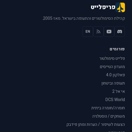
פריפלייט
קהילת הסימולטורים והתעופה בישראל. מאז 2005.
EN
פורומים
פלייט סימולטור
מועדון הטייסים
פאלקון 4.0
תעופה וביטחון
אי אל 2
DCS World
חומרה/חומרה ביתית
משחקים / נוסטלגיה
הצעות לשיפור / הערות ומתן פידבק