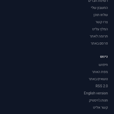
רשימת חברים
החשבון שלי
שלחו תוכן
צרו קשר
המלץ עלינו
תרומה לאתר
פרסם באתר
ניווט
חיפוש
מפת האתר
נושאים באתר
RSS 2.0
English version
חנות ג'ויסטיק
קשר אלינו